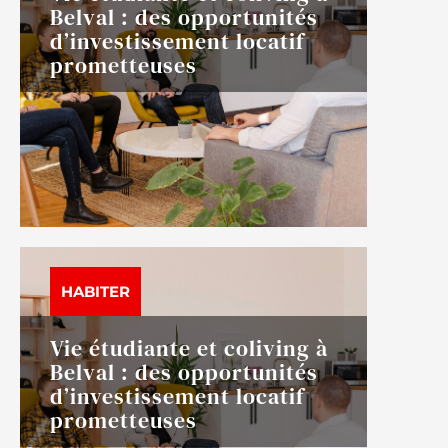
Belval : des opportunités
d’investissement locatif
prometteuses
HABITER
Vie étudiante et coliving à
Belval : des opportunités
d’investissement locatif
prometteuses