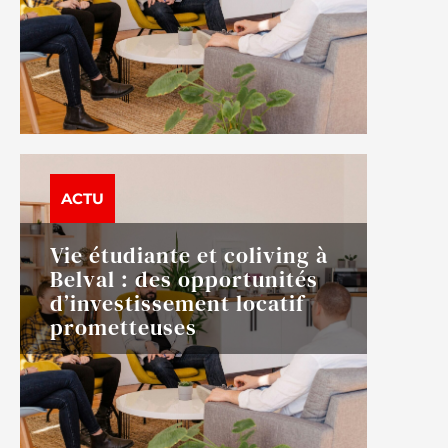
ACTU
Vie étudiante et coliving à
Belval : des opportunités
d’investissement locatif
prometteuses