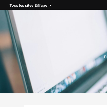
Tous les sites Eiffage
Nos projets
Habiter
E