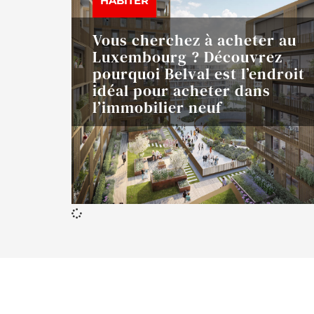
HABITER
Vous cherchez à acheter au
Luxembourg ? Découvrez
pourquoi Belval est l’endroit
idéal pour acheter dans
l’immobilier neuf