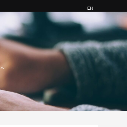
FR
EN
os